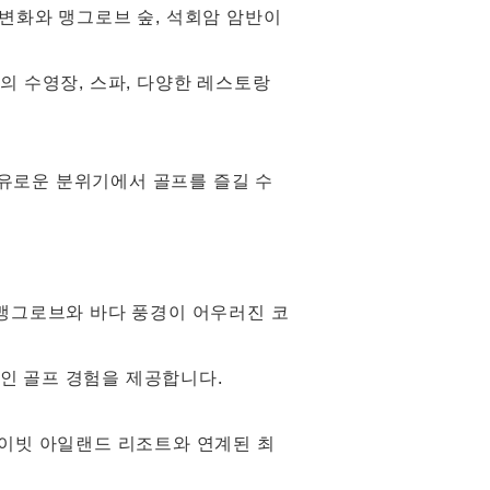
한 변화와 맹그로브 숲, 석회암 암반이
의 수영장, 스파, 다양한 레스토랑
 여유로운 분위기에서 골프를 즐길 수
니다. 맹그로브와 바다 풍경이 어우러진 코
고전적인 골프 경험을 제공합니다.
라이빗 아일랜드 리조트와 연계된 최