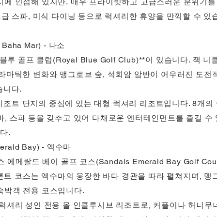
지에 인접해 있지만, 매우 프라이빗하고 고급스러운 분위기를
급 스파, 미식 다이닝 등으로 럭셔리한 휴양을 만끽할 수 있습니
Baha Mar) - 나소
 골프 클럽(Royal Blue Golf Club)**이 있습니다. 잭 니클
드라마틱한 변화와 맹그로브 숲, 석회암 암반이 어우러진 도전
습니다.
) 리조트 단지의 중심에 있는 대형 럭셔리 리조트입니다. 8개의 야
바, 스파 등을 갖추고 있어 다채로운 엔터테인먼트를 즐길 수
다.
ald Bay) - 엑수마
메랄드 베이 골프 코스(Sandals Emerald Bay Golf Cou
션프론트 코스는 엑수마의 웅장한 바다 경관을 따라 펼쳐지며, 
숙박객 전용 코스입니다.
 럭셔리 성인 전용 올 인클루시브 리조트로, 커플이나 허니무너