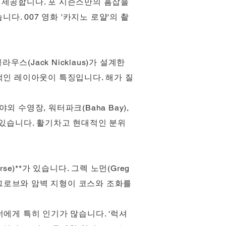
 제공합니다. 포 시즌스만의 흠잡을
다. 007 영화 '카지노 로얄'의 촬
라우스(Jack Nicklaus)가 설계한
적인 레이아웃이 특징입니다. 해가 질
외 수영장, 워터파크(Baha Bay),
 있습니다. 활기차고 현대적인 분위
rse)**가 있습니다. 그렉 노먼(Greg
맹그로브와 암벽 지형이 코스와 조화를
에게 특히 인기가 많습니다. '럭셔