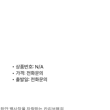
• 상품번호: N/A
• 가격: 전화문의
• 출발일: 전화문의
다와 하얀 백사장을 자랑하는 카리브해의