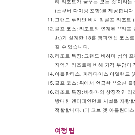
리 리조트가 꿈꾸는 모든 것'이라는 
(스쿠버 다이빙 포함)를 제공합니다
그랜드 루카얀 비치 & 골프 리조트 (Gran
골프 코스: 리조트와 연계된 **리프 골프 
Jr.)가 설계한 18홀 챔피언십 코
길 수 있습니다.
리조트 특징: 그랜드 바하마 섬의 프
지역의 리조트에 비해 가격 부담이 
아틀란티스, 파라다이스 아일랜드 (Atlanti
골프 코스: 위에서 언급한 **오션 클럽 
리조트 특징: 바하마의 상징적인 리조
방대한 엔터테인먼트 시설을 자랑합니
적합합니다. (더 코브 앳 아틀란티스
여행 팁