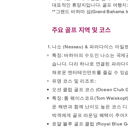
대표적인 휴양지입니다. 골프 여행지로서도 
**그랜드 바하마 섬(Grand Bahama
주요 골프 지역 및 코스
나소 (Nassau) & 파라다이스 아일랜드 (
특징: 바하마의 수도인 나소는 국제공항(Ly
습니다. 다리 하나로 연결된 파라다
채로운 엔터테인먼트를 즐길 수 있
유명 코스 및 리조트:
오션 클럽 골프 코스 (Ocean Club Go
특징: 톰 웨이스코프(Tom Weisk
운 해변과 함께 난이도 높은 코스 디
박객에게 골프 라운딩 혜택이 주어지
로얄 블루 골프 클럽 (Royal Blue Go