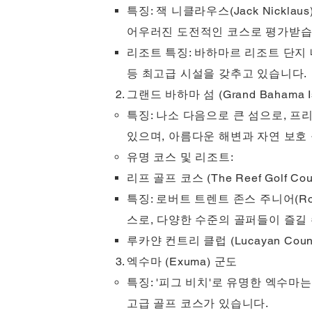
특징: 잭 니클라우스(Jack Nick
어우러진 도전적인 코스로 평가받습
리조트 특징: 바하마르 리조트 단지 
등 최고급 시설을 갖추고 있습니다.
그랜드 바하마 섬 (Grand Bahama Is
특징: 나소 다음으로 큰 섬으로, 프
있으며, 아름다운 해변과 자연 보호
유명 코스 및 리조트:
리프 골프 코스 (The Reef Golf Co
특징: 로버트 트렌트 존스 주니어(Rob
스로, 다양한 수준의 골퍼들이 즐길
루카얀 컨트리 클럽 (Lucayan Co
엑수마 (Exuma) 군도
특징: '피그 비치'로 유명한 엑수
고급 골프 코스가 있습니다.