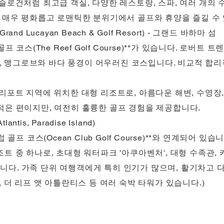
슬로건처럼 최고급 객실, 다양한 레스토랑, 스파, 여러 개의 
. 매우 평화롭고 로맨틱한 분위기에서 골프와 휴양을 즐길 수
d Lucayan Beach & Golf Resort) - 그랜드 바하마 섬
코스(The Reef Golf Course)**가 있습니다. 로버트 트렌트 
스로, 맹그로브와 바다 풍경이 어우러진 코스입니다. 비교적 합
리포트 지역에 위치한 대형 리조트로, 아름다운 해변, 수영장,
적은 편이지만, 여전히 훌륭한 골프 경험을 제공합니다.
s, Paradise Island)
골프 코스(Ocean Club Golf Course)**와 연계되어 있습니
트 중 하나로, 초대형 워터파크 '아쿠아벤처', 대형 수족관,
다. 가족 단위 여행객에게 특히 인기가 많으며, 활기차고 
, 더 리프 앳 아틀란티스 등 여러 숙박 타워가 있습니다.)