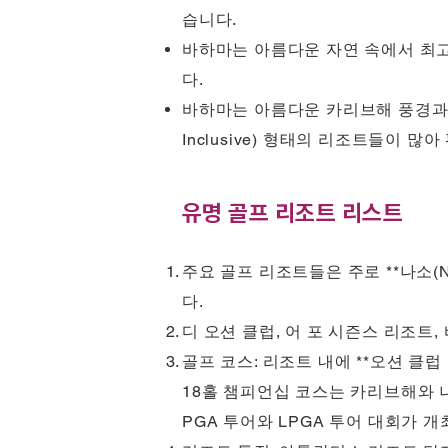
습니다.
바하마는 아름다운 자연 속에서 최
다.
바하마는 아름다운 카리브해 풍경과 
Inclusive) 형태의 리조트들이 
유명 골프 리조트 리스트
주요 골프 리조트들은 주로 **나소(Nas
다.
디 오션 클럽, 어 포 시즌스 리조트, 바하마
골프 코스: 리조트 내에 **오션 클럽 골프
18홀 챔피언십 코스는 카리브해와 
PGA 투어와 LPGA 투어 대회가 