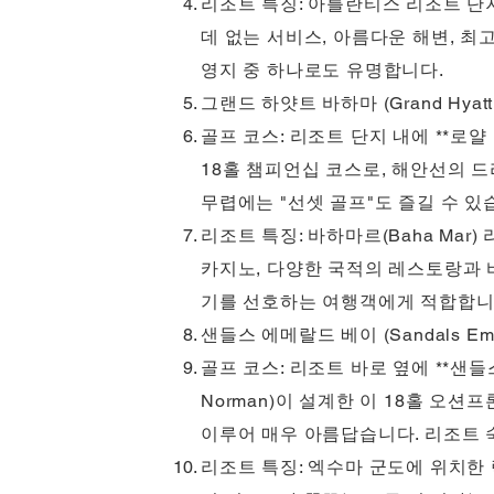
리조트 특징: 아틀란티스 리조트 단
데 없는 서비스, 아름다운 해변, 최고
영지 중 하나로도 유명합니다.
그랜드 하얏트 바하마 (Grand Hyatt 
골프 코스: 리조트 단지 내에 **로얄 블루
18홀 챔피언십 코스로, 해안선의 
무렵에는 "선셋 골프"도 즐길 수 있
리조트 특징: 바하마르(Baha Mar
카지노, 다양한 국적의 레스토랑과 
기를 선호하는 여행객에게 적합합니
샌들스 에메랄드 베이 (Sandals Emer
골프 코스: 리조트 바로 옆에 **샌들스 에
Norman)이 설계한 이 18홀 오
이루어 매우 아름답습니다. 리조트 
리조트 특징: 엑수마 군도에 위치한