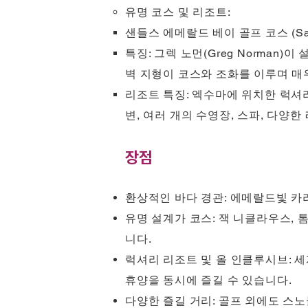
유명 코스 및 리조트:
샌들스 에메랄드 베이 골프 코스 (Sandal
특징: 그렉 노먼(Greg Norman
벽 지형이 코스와 조화를 이루며 매
리조트 특징: 엑수마에 위치한 럭셔
변, 여러 개의 수영장, 스파, 다양
장점
환상적인 바다 경관: 에메랄드빛 카
유명 설계가 코스: 잭 니클라우스, 
니다.
럭셔리 리조트 및 올 인클루시브: 
휴양을 동시에 즐길 수 있습니다.
다양한 즐길 거리: 골프 외에도 스노