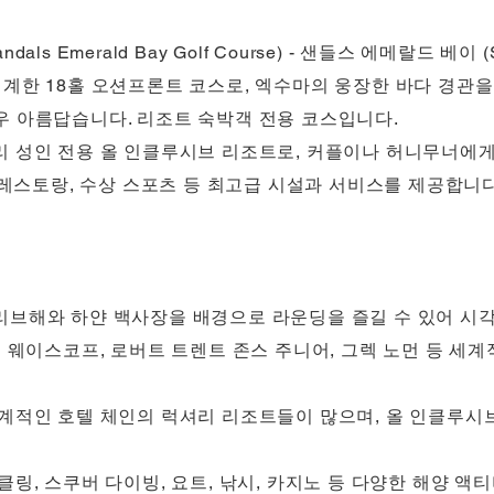
s Emerald Bay Golf Course) - 샌들스 에메랄드 베이 (Sa
)이 설계한 18홀 오션프론트 코스로, 엑수마의 웅장한 바다 경관
우 아름답습니다. 리조트 숙박객 전용 코스입니다.
리 성인 전용 올 인클루시브 리조트로, 커플이나 허니무너에게
한 레스토랑, 수상 스포츠 등 최고급 시설과 서비스를 제공합니다
리브해와 하얀 백사장을 배경으로 라운딩을 즐길 수 있어 시
톰 웨이스코프, 로버트 트렌트 존스 주니어, 그렉 노먼 등 세
세계적인 호텔 체인의 럭셔리 리조트들이 많으며, 올 인클루시
클링, 스쿠버 다이빙, 요트, 낚시, 카지노 등 다양한 해양 