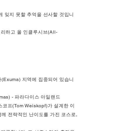
게 잊지 못할 추억을 선사할 것입니
하고 올 인클루시브(All-
수마(Exuma) 지역에 집중되어 있습니
ahamas) - 파라다이스 아일랜드
스코프(Tom Weiskopf)가 설계한 이
함께 전략적인 난이도를 가진 코스로,