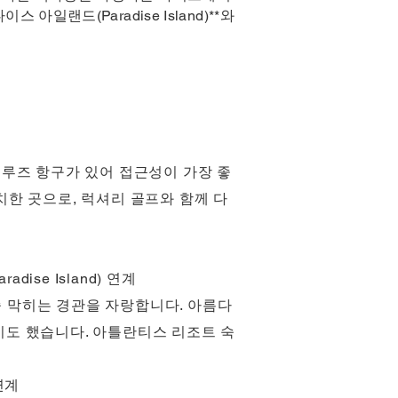
아일랜드(Paradise Island)**와
과 대형 크루즈 항구가 있어 접근성이 가장 좋
한 곳으로, 럭셔리 골프와 함께 다
adise Island) 연계
 숨 막히는 경관을 자랑합니다. 아름다
되기도 했습니다. 아틀란티스 리조트 숙
 연계