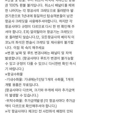
※캔슬 및 환불: 투어 취소시 미국내 국내선은 항공
권 100% 환불 불가입니다. 취소시 패널티를 제외
한 나머지는 각 항공사의 크레딧으로 돌려받아 발
권기준으로 1년내에 동일하신 탑승객분들이 남은
항공사 크레딧을 사용해주셔야합니다. 하지만 각
항공사마다 규정이 다르므로 다시 한 번 확인해 주
셔야 합니다. EX) 알리탈리아 항공기는 크레딧으
로 돌려받지 않습니다.단, 모든항공사의 베이직 이
코노미 좌석은 캔슬시 크레딧 및 재사용이 불가합
니다. 이점 꼭 숙지 해주세요
※변경: 날짜 및 루트 변경시에는 패널티 및 차액
발생합니다. (항공사마다 루트가 변경이 불가능할
수 있고 규정이 다를 수 있으니 다시한번 확인 하시
기 바랍니다.)
※항공수화물
-기내수화물: 기내에는1인당 1개의 수화물, 1개의
개별 용품은 무료입니다.
(항공사마다 다르며, 크기와 무게에 따라 추가금액
이 발생할 수 있습니다.)
-위탁수화물: 추가금액발생 (각 항공사마다 추가금
액이 다르므로 확인해주셔야 합니다.)
※각 항공사마다 체크인 전 사전좌석 배정이 안되