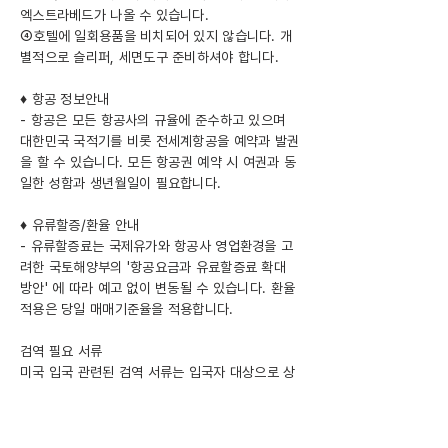
엑스트라베드가 나올 수 있습니다.
④호텔에 일회용품을 비치되어 있지 않습니다. 개
별적으로 슬리퍼, 세면도구 준비하셔야 합니다.
♦ 항공 정보안내
- 항공은 모든 항공사의 규율에 준수하고 있으며
대한민국 국적기를 비롯 전세계항공을 예약과 발권
을 할 수 있습니다. 모든 항공권 예약 시 여권과 동
일한 성함과 생년월일이 필요합니다.
♦ 유류할증/환율 안내
- 유류할증료는 국제유가와 항공사 영업환경을 고
려한 국토해양부의 '항공요금과 유료할증료 확대
방안' 에 따라 예고 없이 변동될 수 있습니다. 환율
적용은 당일 매매기준율을 적용합니다.
검역 필요 서류
미국 입국 관련된 검역 서류는 입국자 대상으로 상
이하게 적용되오니 자세한 내용은 아래의 미국 입
국 규정 홈페이지 링크를 참조해 주시기 바랍니다.