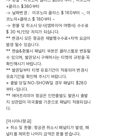
-> 환불 : 이코노미 클라스 $280 부터 , 이코노미
+클라스 $380부터
-> 날짜변경 : 이코노미 클라스 $ 160부터 ~, 이
코노미+클래스 $ 180부터 ~
-> 환불 및 취소시 당사(엠파이어 여행사) 수수료
$ 30 씩/인당 차지가 되십니다.
** 변경시 모든 항공권 재발행수수료+차액 요금이
발생 될수 있습니다.
** 캔슬&환불시 패널티 부분은 클라스별로 변동될
수 있으며, 발권당시 구매하시는 티켓의 규정을 꼭
확인해시기 바랍니다.
** 발권일부터 티켓 유효기간이 적용되어 변경시
유효기간을 확인해 주시기 바랍니다.
※ 출발 당일 NO-SHOW일 경우 패널티 $280
부터~입니다.
** 에어프리미아 항공은 인천출발도 발권시 출발
지 상관없이 미국출발 기준으로 패널티 적용되십니
다.
[아시아나항공]
※ 취소 및 환불: 항공권 취소시 패널티가 발생, 패
널티를 제외한 나머지 금액은 환불 받습니다.