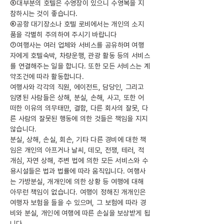
⑤대부분의 호텔은 수영장이 있으니 수영복을 지
참하시는 것이 좋습니다.
⑥공항 대기장소나 호텔 로비에서는 개인의 소지
품을 각별히 주의하여 주시기 바랍니다
⑦여행사는 여러 업체와 서비스를 공유하며 여행
자에게 호텔숙박, 차량운행, 관광 활동 등의 서비스
를 연결해주는 일을 합니다. 또한 모든 서비스는 계
약조건에 따라 활동합니다.
여행사와 각각의 직원, 에이전트, 담당인, 그리고
임명된 사람들은 상해, 분실, 손해, 사고, 또한 어
떠한 이유의 의무태만, 결함, 다른 회사의 잘못, 다
른 사람의 잘못된 행동에 의한 것들은 책임을 지지
않습니다.
분실, 상해, 손실, 회손, 기타 다른 경비에 대한 책
임은 개인의 아프거나 날씨, 데모, 전쟁, 테러, 적
개심, 자연 상해, 주변 법에 의한 모든 서비스와 수
용시설들은 법과 법률에 따라 움직입니다. 여행사
는 가방분실, 개개인에 의한 상황 등 여행에 대해
아무런 책임이 없습니다. 여행이 정해진 개개인은
여행자 보험을 들을 수 있으며, 그 보험에 따라 경
비와 분실, 개인에 여행에 따른 손실을 보상받게 됩
니다.