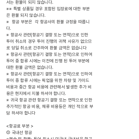
서는 환불이 되지 않습니다.
※※ 특별 상품일 경우 포함된 입장료에 대한 부분
은 환불 되지 않습니다.
※ 항공 부분은 각 항공사의 환불 규정을 따릅니
다.
※ 항공사 관련(항공기 결항 또는 연착)으로 인한
투어 취소의 경우 투어 진행의 귀책 사유가 없으므
로 당일 취소로 간주하여 환불 금액은 없습니다
※ 항공사 관련(항공기 결항 또는 연착)으로 인하여
투어 중 합류 시에는 이전에 진행 된 투어 부분에
대한 환불 금액은 없습니다.
※ 항공사 관련(항공기 결항 또는 연착)으로 인하여
투어 중 합류 시에는 픽업을 위한 차량 및 가이드
비용과 중간 항공 비용에 관련해서 발생한 추가 비
용은 현지에서 지불 하셔야 합니다.
※ 귀국 항공 관련 항공기 결항 또는 연착으로 인한
추가적인 항공 비용, 채류 비용등은 개인 적으로 부
담 하셔야 합니다
<항공료 부분 >
① 국내선 항공