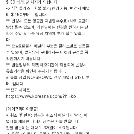
$ 30 씩/인당 차지가 되십니다.
-> "T" 클라스 : 환불 불가/변경 가능, 변경시 패널
티 $ 150부터 ~ 입니다.
** 변경시 모든 항공권 재발행수수료+차액 요금이
발생 될수 있으며, 리턴날짜는 변경을 원하시는 날
짜에 주말 & 주중 요금 차액이 부가 될수 있습니
다.
** 캔슬&환불시 패널티 부분은 클라스별로 변동될
수 있으며, 발권당시 구매하시는 티켓의 규정을 꼭
확인해시기 바랍니다.
** 발권일부터 티켓 유효기간이 적용되어 변경시
유효기간을 확인해 주시기 바랍니다.
※ 출발 당일 NO-SHOW일 경우 패널티 $120 부
터~입니다.
**참고 사이트
https://www.koreanair.com/?hl=ko
[에어프리미아항공]
※ 취소 및 환불: 항공권 취소시 패널티가 발생, 패
널티를 제외한 나머지 금액은 환불 받습니다.
환불 받는데는 대략 1~3개월이 소요됩니다.