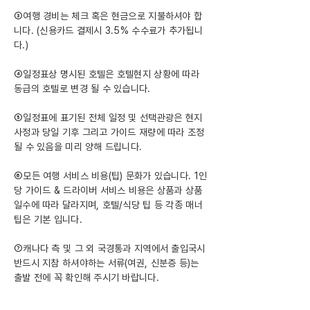
③여행 경비는 체크 혹은 현금으로 지불하셔야 합
니다. (신용카드 결제시 3.5% 수수료가 추가됩니
다.)
④일정표상 명시된 호텔은 호텔현지 상황에 따라
동급의 호텔로 변경 될 수 있습니다.
⑤일정표에 표기된 전체 일정 및 선택관광은 현지
사정과 당일 기후 그리고 가이드 재량에 따라 조정
될 수 있음을 미리 양해 드립니다.
⑥모든 여행 서비스 비용(팁) 문화가 있습니다. 1인
당 가이드 & 드라이버 서비스 비용은 상품과 상품
일수에 따라 달라지며, 호텔/식당 팁 등 각종 매너
팁은 기본 입니다.
⑦캐나다 측 및 그 외 국경통과 지역에서 출입국시
반드시 지참 하셔야하는 서류(여권, 신분증 등)는
출발 전에 꼭 확인해 주시기 바랍니다.