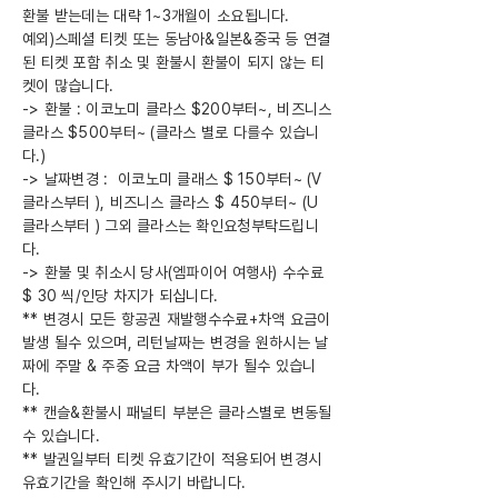
환불 받는데는 대략 1~3개월이 소요됩니다.
예외)스페셜 티켓 또는 동남아&일본&중국 등 연결
된 티켓 포함 취소 및 환불시 환불이 되지 않는 티
켓이 많습니다.
-> 환불 : 이코노미 클라스 $200부터~, 비즈니스
클라스 $500부터~ (클라스 별로 다를수 있습니
다.)
-> 날짜변경 : 이코노미 클래스 $ 150부터~ (V
클라스부터 ), 비즈니스 클라스 $ 450부터~ (U
클라스부터 ) 그외 클라스는 확인요청부탁드립니
다.
-> 환불 및 취소시 당사(엠파이어 여행사) 수수료
$ 30 씩/인당 차지가 되십니다.
** 변경시 모든 항공권 재발행수수료+차액 요금이
발생 될수 있으며, 리턴날짜는 변경을 원하시는 날
짜에 주말 & 주중 요금 차액이 부가 될수 있습니
다.
** 캔슬&환불시 패널티 부분은 클라스별로 변동될
수 있습니다.
** 발권일부터 티켓 유효기간이 적용되어 변경시
유효기간을 확인해 주시기 바랍니다.