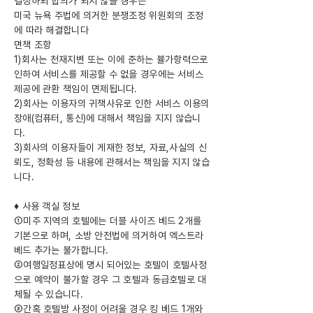
결정하되 합의가 되지 않을 경우는
미국 뉴욕 주법에 의거한 분쟁조정 위원회의 조정
에 따라 해결합니다
면책 조항
1)회사는 천재지변 또는 이에 준하는 뷸가항력으로
인하여 서비스를 제공할 수 없을 경우에는 서비스
제공에 관환 책임이 면제됩니다.
2)회사는 이용자의 귀책사유로 인한 서비스 이용의
장애(컴퓨터, 통신)에 대해서 책임을 지지 않습니
다.
3)회사의 이용자들이 게재한 정보, 자료,사실의 신
뢰도, 정확성 등 내용에 관해서는 책임을 지지 않습
니다.
♦ 사용 객실 정보
①미주 지역의 호텔에는 더블 사이즈 베드 2개를
기본으로 하며, 소방 안전법에 의거하여 엑스트라
베드 추가는 불가합니다.
②여행일정표상에 명시 되어있는 호텔이 호텔사정
으로 예약이 불가할 경우 그 호텔과 동급호텔로 대
체될 수 있습니다.
③간혹 호텔방 사정이 어려울 경우 킹 베드 1개와