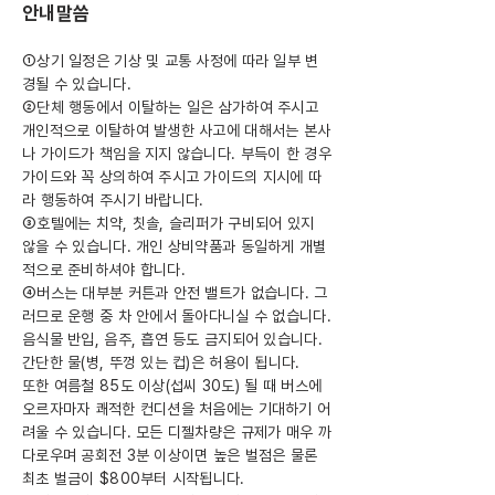
안내말씀
①상기 일정은 기상 및 교통 사정에 따라 일부 변
경될 수 있습니다.
②단체 행동에서 이탈하는 일은 삼가하여 주시고
개인적으로 이탈하여 발생한 사고에 대해서는 본사
나 가이드가 책임을 지지 않습니다. 부득이 한 경우
가이드와 꼭 상의하여 주시고 가이드의 지시에 따
라 행동하여 주시기 바랍니다.
③호텔에는 치약, 칫솔, 슬리퍼가 구비되어 있지
않을 수 있습니다. 개인 상비약품과 동일하게 개별
적으로 준비하셔야 합니다.
④버스는 대부분 커튼과 안전 밸트가 없습니다. 그
러므로 운행 중 차 안에서 돌아다니실 수 없습니다.
음식물 반입, 음주, 흡연 등도 금지되어 있습니다.
간단한 물(병, 뚜껑 있는 컵)은 허용이 됩니다.
또한 여름철 85도 이상(섭씨 30도) 될 때 버스에
오르자마자 쾌적한 컨디션을 처음에는 기대하기 어
려울 수 있습니다. 모든 디젤차량은 규제가 매우 까
다로우며 공회전 3분 이상이면 높은 벌점은 물론
최초 벌금이 $800부터 시작됩니다.