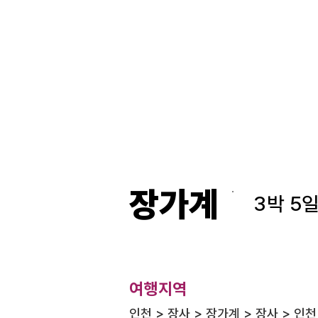
장가계
3박 5
​여행지역
인천 > 장사 > 장가계 > 장사 > 인천