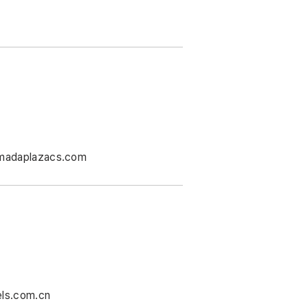
madaplazacs.com
ls.com.cn