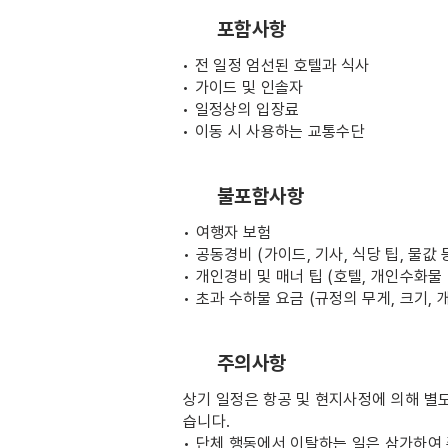
포함사항
• 전 일정 엄선된 호텔과 식사
• 가이드 및 인솔자
• 일정상의 입장료
• 이동 시 사용하는 교통수단
불포함사항
• 여행자 보험
• 공동경비 (가이드, 기사, 식당 팁, 물값 
• 개인경비 및 매너 팁 (호텔, 개인수화물
• 초과 수하물 요금 (규정의 무게, 크기, 
주의사항
상기 일정은 항공 및 현지사정에 의해 별도
습니다.
• 단체 행동에서 이탈하는 일은 삼가하여