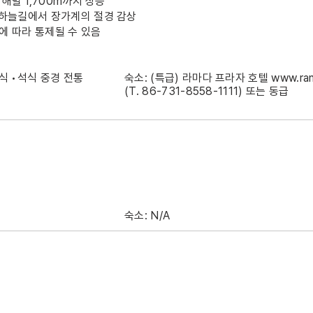
 해발 1,700m까지 상승
 하늘길에서 장가계의 절경 감상
에 따라 통제될 수 있음
식 •석식 중경 전통
숙소: (특급) 라마다 프라자 호텔
www.ra
(T. 86-731-8558-1111) 또는 동급
숙소: N/A