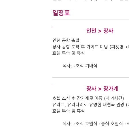
일정표
DAY-1
인천 > 장사
인천 공항 출발
장사 공항 도착 후 가이드 미팅 (피켓명: da
호텔 투숙 및 휴식
식사: •조식 기내식
DAY-2
장사 > 장가계
호텔 조식 후 장가계로 이동 (약 4시간)
유리교, 유리다리로 유명한 대협곡 관광 (
호텔 투숙 및 휴식
식사: •조식 호텔식 •중식 호텔식 