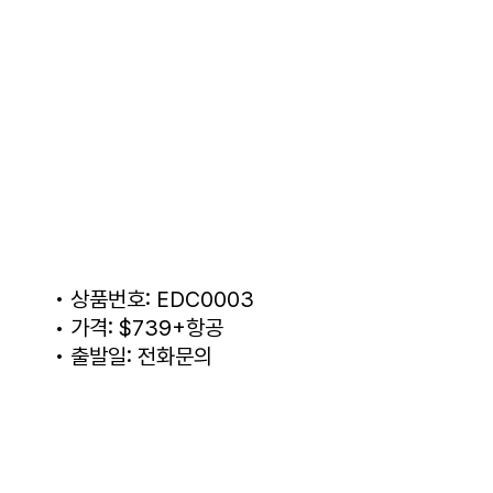
• 상품번호: EDC0003
• 가격: $739+항공
• 출발일: 전화문의