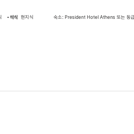
지식
•석식
현지식
숙소: President Hotel Athens 또는 동