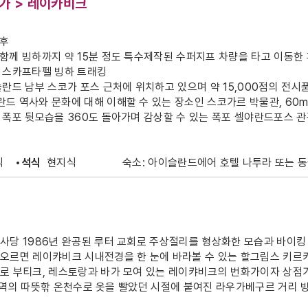
가 > 레이카비크
 후
함께 빙하까지 약 15분 정도 특수제작된 수퍼지프 차량을 타고 이동한
 스카프타펠 빙하 트래킹
란드 남부 스코가 포스 근처에 위치하고 있으며 약 15,000점의 전시
드 역사와 문화에 대해 이해할 수 있는 장소인 스코가르 박물관, 60
 폭포 뒷모습을 360도 돌아가며 감상할 수 있는 폭포 셀야란드포스 
식
•석식
현지식
숙소: 아이슬란드에어 호텔 나투라 또는 
사당 1986년 완공된 루터 교회로 주상절리를 형상화한 모습과 바이
오르면 레이캬비크 시내전경을 한 눈에 바라볼 수 있는 할그림스 키르
로 부티크, 레스토랑과 바가 모여 있는 레이캬비크의 번화가이자 상점가입
) 지역의 따뜻핚 온천수로 옷을 빨았던 시절에 붙여진 라우가베구르 거리 