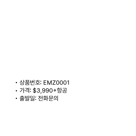
• 상품번호: EMZ0001
• 가격: $3,990+항공
• 출발일: 전화문의