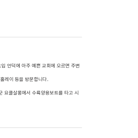
 초입 언덕에 아주 예쁜 교회에 오르면 주변
홀레이 등을 방문합니다.
라군 요쿨살롱에서 수륙양용보트를 타고 시