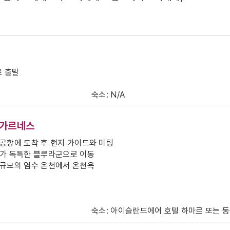
로 출발
숙소: N/A
르가르네스
공항에 도착 후 현지 가이드와 미팅
대가 독특한 블루라군으로 이동
 규모의 염수 온천에서 온천욕
식
숙소: 아이슬란드에어 호텔 하마르 또는 