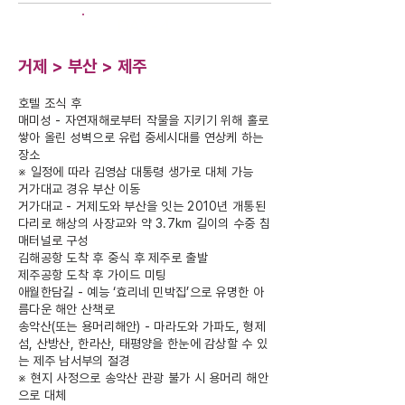
DAY-4
거제 > 부산 > 제주
호텔 조식 후
매미성 - 자연재해로부터 작물을 지키기 위해 홀로
쌓아 올린 성벽으로 유럽 중세시대를 연상케 하는
장소
※ 일정에 따라 김영삼 대통령 생가로 대체 가능
거가대교 경유 부산 이동
거가대교 - 거제도와 부산을 잇는 2010년 개통된
다리로 해상의 사장교와 약 3.7km 길이의 수중 침
매터널로 구성
김해공항 도착 후 중식 후 제주로 출발
제주공항 도착 후 가이드 미팅
애월한담길 - 예능 ‘효리네 민박집’으로 유명한 아
름다운 해안 산책로
송악산(또는 용머리해안) - 마라도와 가파도, 형제
섬, 산방산, 한라산, 태평양을 한눈에 감상할 수 있
는 제주 남서부의 절경
※ 현지 사정으로 송악산 관광 불가 시 용머리 해안
으로 대체