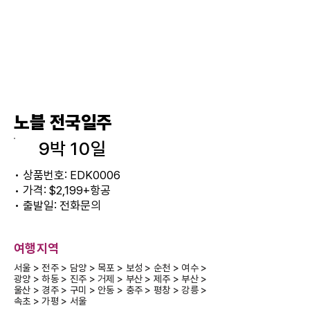
노블 전국일주
9박 10일
• 상품번호: EDK0006
• 가격: $2,199+항공
• 출발일: 전화문의
​여행지역
서울 > 전주 > 담양 > 목포 > 보성 > 순천 > 여수 >
광양 > 하동 > 진주 > 거제 > 부산 > 제주 > 부산 >
울산 > 경주 > 구미 > 안동 > 충주 > 평창 > 강릉 >
속초 > 가평 > 서울